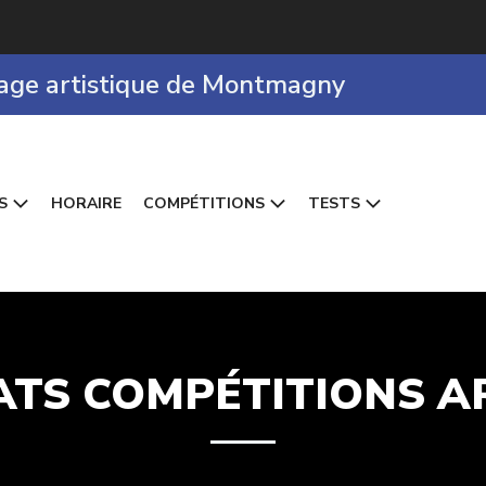
nage artistique de Montmagny
S
HORAIRE
COMPÉTITIONS
TESTS
ATS COMPÉTITIONS A