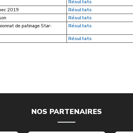
Résultats
ébec 2019
Résultats
son
Résultats
pionnat de patinage Star-
Résultats
e
Résultats
NOS PARTENAIRES