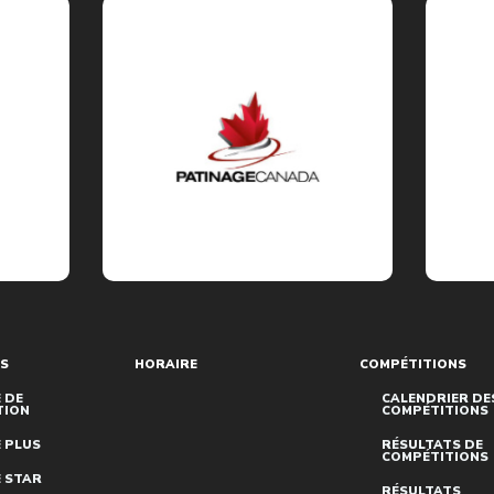
S
HORAIRE
COMPÉTITIONS
 DE
CALENDRIER DE
TION
COMPÉTITIONS
 PLUS
RÉSULTATS DE
COMPÉTITIONS
 STAR
RÉSULTATS