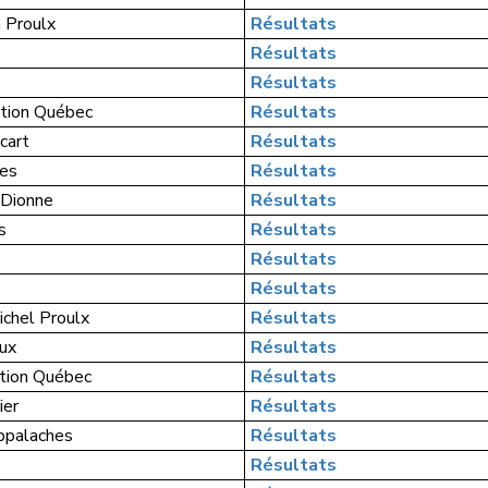
n Proulx
Résultats
Résultats
Résultats
ction Québec
Résultats
cart
Résultats
ves
Résultats
-Dionne
Résultats
s
Résultats
Résultats
Résultats
ichel Proulx
Résultats
ux
Résultats
ction Québec
Résultats
ier
Résultats
ppalaches
Résultats
Résultats