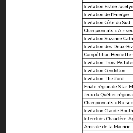
Invitation Estrie Jocely
Invitation de l’Énergie
Invitation Côte du Sud
Championnats « A » se
Invitation Suzanne Cath
Invitation des Deux-Ri
Compétition Henriette
Invitation Trois-Pistole
Invitation Cendrillon
Invitation Thetford
Finale régionale Star-M
Jeux du Québec régiona
Championnats « B » se
Invitation Claude Routh
Interclubs Chaudière-A
Amicale de la Mauricie