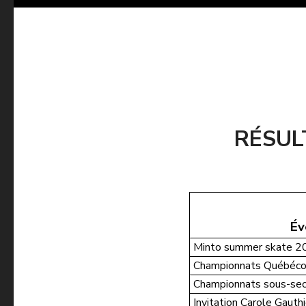
RÉSUL
Év
Minto summer skate 2
Championnats Québéco
Championnats sous-se
Invitation Carole Gauth