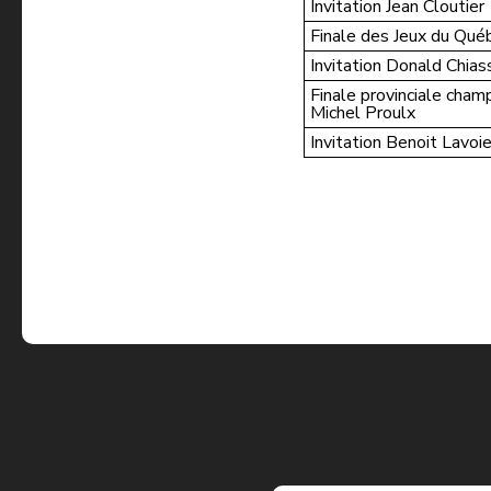
Invitation Jean Cloutier
Finale des Jeux du Qu
Invitation Donald Chias
Finale provinciale cham
Michel Proulx
Invitation Benoit Lavoi