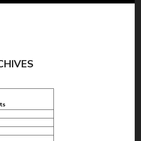
CHIVES
ts